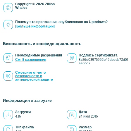
Copyright © 2026 Zillion
Whales
Почему это приложение опубликовано на Uptodown?
(Больше информации)
Безопасность и конфиденциальность
Необходимые разрешения
Подпись сертификата
См. 8 разрешения
8c26d03975959b49abeda73d0f
ee35c3
Смотрите отчет о
безопасности и
антивирусной защите
Информация о загрузке
Загрузки
Дата
436
24 июл 2016
Тип файла
Размер